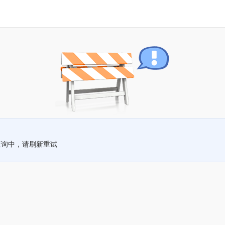
查询中，请刷新重试